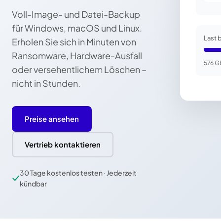
Voll-Image- und Datei-Backup
für Windows, macOS und Linux.
Last 
Erholen Sie sich in Minuten von
Ransomware, Hardware-Ausfall
576 G
oder versehentlichem Löschen –
nicht in Stunden.
Preise ansehen
Vertrieb kontaktieren
30 Tage kostenlos testen · Jederzeit
kündbar