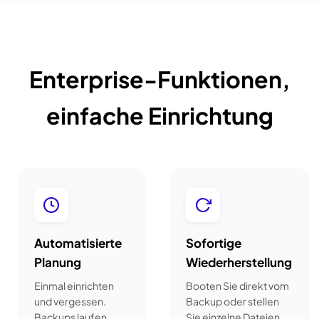
Enterprise-Funktionen,
einfache Einrichtung
Automatisierte
Sofortige
Planung
Wiederherstellung
Einmal einrichten
Booten Sie direkt vom
und vergessen.
Backup oder stellen
Backups laufen
Sie einzelne Dateien