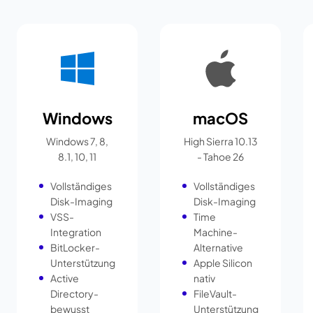
Windows
macOS
Windows 7, 8,
High Sierra 10.13
8.1, 10, 11
- Tahoe 26
Vollständiges
Vollständiges
Disk-Imaging
Disk-Imaging
VSS-
Time
Integration
Machine-
BitLocker-
Alternative
Unterstützung
Apple Silicon
Active
nativ
Directory-
FileVault-
bewusst
Unterstützung