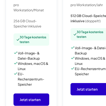
pro
pro Workstation/Jahr
Workstation/Monat
512 GB Cloud-Speich
256 GB Cloud-
inklusive
(doppelt!)
Speicher inklusive
30 Tage kostenlos
testen
30 Tage kostenlos
testen
Voll-Image- & Datei
Voll-Image- &
Backup
Datei-Backup
Windows, macOS &
Windows, macOS &
Linux
Linux
EU-Rechenzentrum
EU-
Speicher
Rechenzentrum-
Speicher
Jetzt starten
Jetzt starten