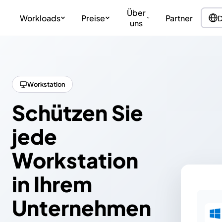
Über
Workloads
Preise
Partner
D
uns
Workstation
Schützen Sie
jede
Workstation
in Ihrem
Unternehmen