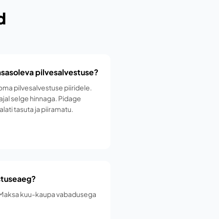
d
aasasoleva pilvesalvestuse?
oma pilvesalvestuse piiridele.
ajal selge hinnaga. Pidage
lati tasuta ja piiramatu.
stuseaeg?
. Maksa kuu-kaupa vabadusega