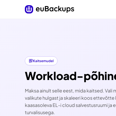
Kaitsemudel
Workload-põhine
Maksa ainult selle eest, mida kaitsed. Vali
valikute hulgast ja skaleeri koos ettevõtt
kaasasoleva EL-i cloud salvestusruumi ja 
turvalisusega.