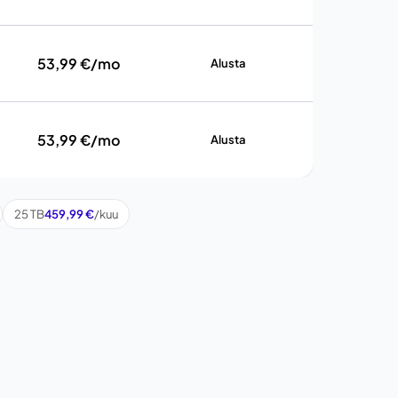
53,99 €/mo
Alusta
53,99 €/mo
Alusta
25 TB
459,99 €
/kuu