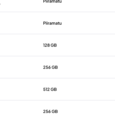
Piiramatu
D
Piiramatu
128 GB
256 GB
512 GB
256 GB