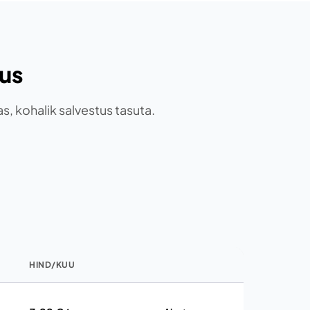
us
s, kohalik salvestus tasuta.
HIND/KUU