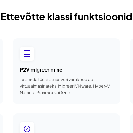
Ettevõtte klassi funktsioonid
P2V migreerimine
Teisenda füüsilise serveri varukoopiad
virtuaalmasinateks. Migreeri VMware, Hyper-V,
Nutanix, Proxmox või Azure'i.