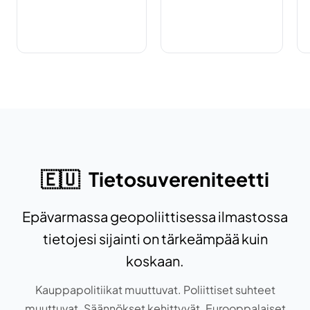
🇪🇺
Tietosuvereniteetti
Epävarmassa geopoliittisessa ilmastossa
tietojesi sijainti on tärkeämpää kuin
koskaan.
Kauppapolitiikat muuttuvat. Poliittiset suhteet
muuttuvat. Säännökset kehittyvät. Eurooppalaiset