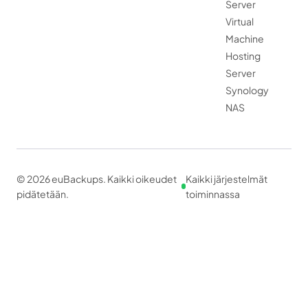
Server
Virtual
Machine
Hosting
Server
Synology
NAS
© 2026 euBackups. Kaikki oikeudet
Kaikki järjestelmät
pidätetään.
toiminnassa