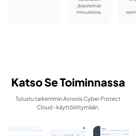
järjestelmät
minuuteissa.
varm
Katso Se Toiminnassa
Tutustu tarkemmin Acronis Cyber Protect
Cloud -käyttöliittymään.