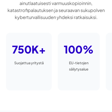
ainutlaatuisesti varmuuskopioinnin,
katastrofipalautuksen ja seuraavan sukupolven
kyberturvallisuuden yhdeksi ratkaisuksi.
750K+
100%
Suojattua yritystä
EU-tietojen
säilytysalue