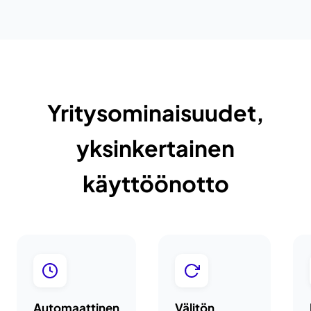
Yritysominaisuudet,
yksinkertainen
käyttöönotto
Automaattinen
Välitön