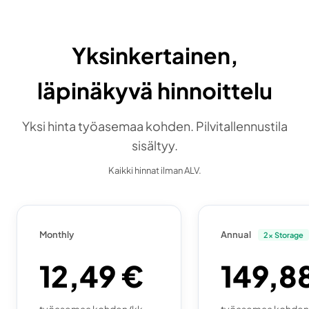
Yksinkertainen,
läpinäkyvä hinnoittelu
Yksi hinta työasemaa kohden. Pilvitallennustila
sisältyy.
Kaikki hinnat ilman ALV.
Monthly
Annual
2x Storage
12,49 €
149,8