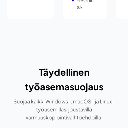
FileVault-
tuki
Täydellinen
työasemasuojaus
Suojaa kaikki Windows-, macOS- ja Linux-
työasemillasi joustavilla
varmuuskopiointivaihtoehdoilla.