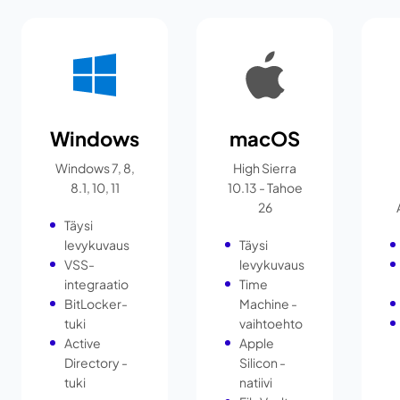
Windows
macOS
Windows 7, 8,
High Sierra
8.1, 10, 11
10.13 - Tahoe
26
Täysi
levykuvaus
Täysi
VSS-
levykuvaus
integraatio
Time
BitLocker-
Machine -
tuki
vaihtoehto
Active
Apple
Directory -
Silicon -
tuki
natiivi