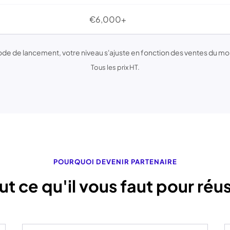
€6,000+
iode de lancement, votre niveau s'ajuste en fonction des ventes du mo
Tous les prix HT.
POURQUOI DEVENIR PARTENAIRE
ut ce qu'il vous faut pour réus