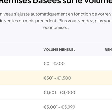
Remises basées sur le volum
 niveau s'ajuste automatiquement en fonction de votre 
de ventes du mois précédent. Plus vous vendez, plus vou
économisez.
VOLUME MENSUEL
REM
€0 – €300
€301 – €1,500
€1,501 – €3,000
€3,001 – €5,999