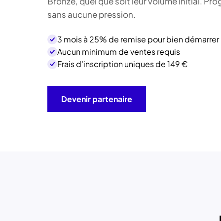
Bronze, quel que soit leur volume initial. Pr
sans aucune pression.
3 mois à 25% de remise pour bien démarrer
Aucun minimum de ventes requis
Frais d'inscription uniques de
149 €
Devenir partenaire