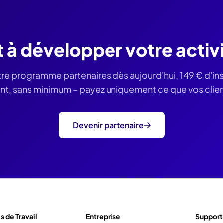
t à développer votre activi
tre programme partenaires dès aujourd'hui.
149 €
d'ins
, sans minimum – payez uniquement ce que vos clients
Devenir partenaire
 de Travail
Entreprise
Support