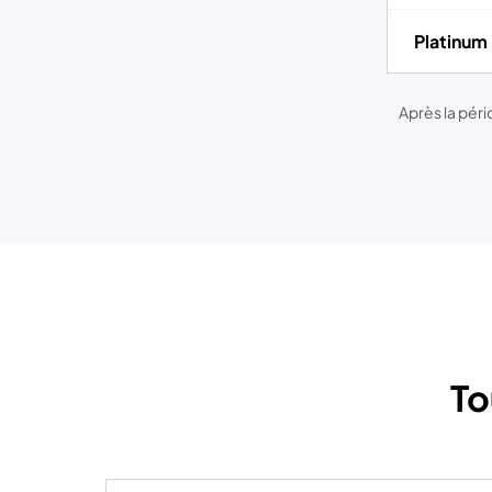
Platinum
Après la pér
To