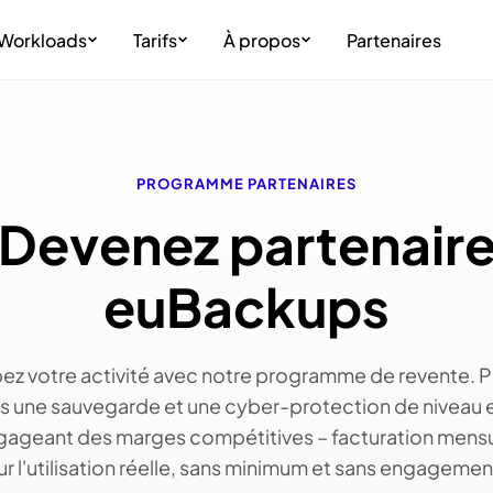
Workloads
Tarifs
À propos
Partenaires
PROGRAMME PARTENAIRES
Devenez partenair
euBackups
z votre activité avec notre programme de revente. 
ts une sauvegarde et une cyber-protection de niveau 
gageant des marges compétitives – facturation mens
ur l'utilisation réelle, sans minimum et sans engagemen