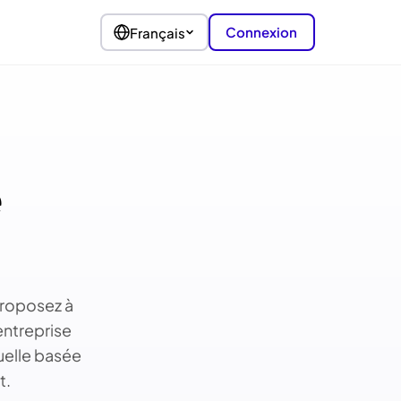
Connexion
Français
e
Proposez à
entreprise
uelle basée
t.