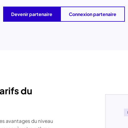
Devenir partenaire
Connexion partenaire
rifs du
des avantages du niveau