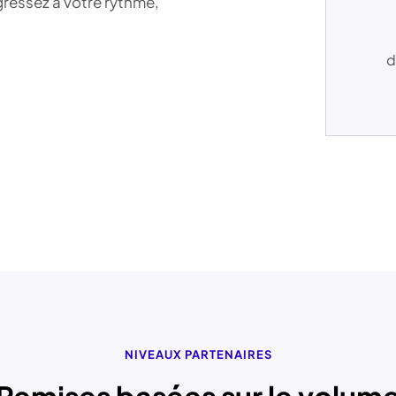
ogressez à votre rythme,
d
NIVEAUX PARTENAIRES