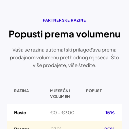
PARTNERSKE RAZINE
Popusti prema volumenu
Vaša se razina automatski prilagođava prema
prodajnom volumenu prethodnog mjeseca. Što
više prodajete, više štedite.
RAZINA
MJESEČNI
POPUST
VOLUMEN
Basic
€0 – €300
15%