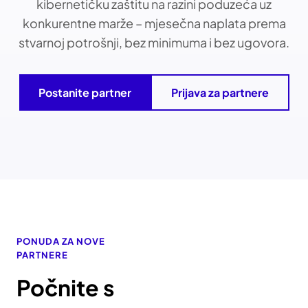
kibernetičku zaštitu na razini poduzeća uz
konkurentne marže – mjesečna naplata prema
stvarnoj potrošnji, bez minimuma i bez ugovora.
Postanite partner
Prijava za partnere
PONUDA ZA NOVE
PARTNERE
Počnite s