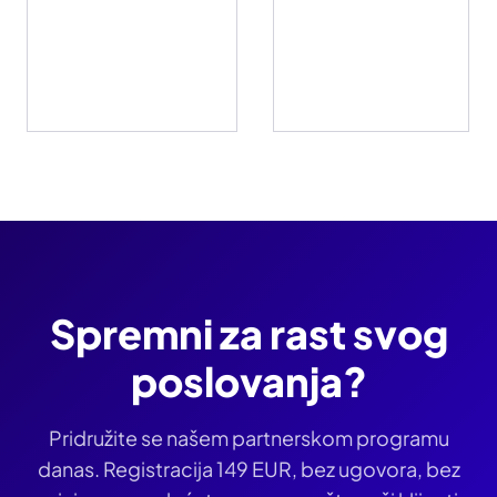
Spremni za rast svog
poslovanja?
Pridružite se našem partnerskom programu
danas. Registracija
149 EUR
, bez ugovora, bez