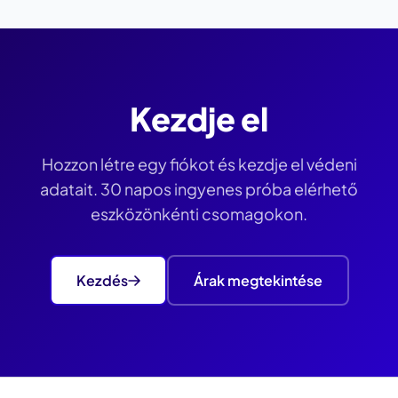
Kezdje el
Hozzon létre egy fiókot és kezdje el védeni
adatait. 30 napos ingyenes próba elérhető
eszközönkénti csomagokon.
Kezdés
Árak megtekintése