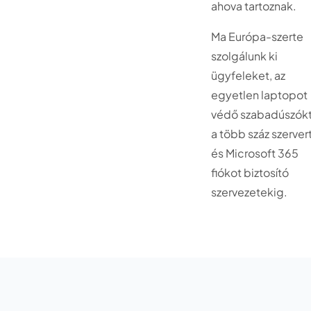
ahova tartoznak.
Ma Európa-szerte
szolgálunk ki
ügyfeleket, az
egyetlen laptopot
védő szabadúszókt
a több száz szerver
és Microsoft 365
fiókot biztosító
szervezetekig.