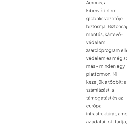
Acronis, a
kibervédelem
globális vezetője
biztosítja. Biztonsá
mentés, kártevő-
védelem,
zsarolóprogram ell
védelem és még s
más - minden egy
platformon. Mi
kezeljük a többit: a
számlázást, a
támogatást és az
európai
infrastruktúrát, am
az adatait ott tartja,