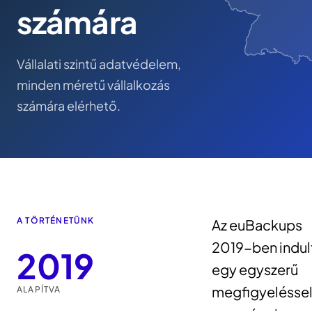
számára
Vállalati szintű adatvédelem,
minden méretű vállalkozás
számára elérhető.
A TÖRTÉNETÜNK
Az euBackups
2019-ben indul
2019
egy egyszerű
megfigyeléssel
ALAPÍTVA