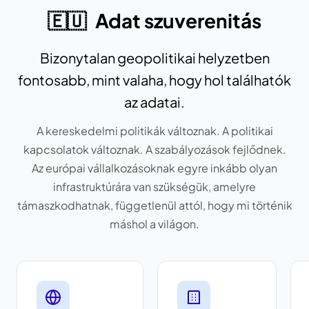
🇪🇺
Adat szuverenitás
Bizonytalan geopolitikai helyzetben
fontosabb, mint valaha, hogy hol találhatók
az adatai.
A kereskedelmi politikák változnak. A politikai
kapcsolatok változnak. A szabályozások fejlődnek.
Az európai vállalkozásoknak egyre inkább olyan
infrastruktúrára van szükségük, amelyre
támaszkodhatnak, függetlenül attól, hogy mi történik
máshol a világon.