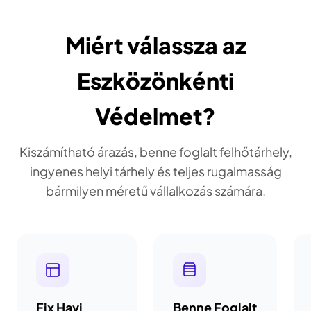
Miért válassza az
Eszközönkénti
Védelmet?
Kiszámítható árazás, benne foglalt felhőtárhely,
ingyenes helyi tárhely és teljes rugalmasság
bármilyen méretű vállalkozás számára.
Fix Havi
Benne Foglalt