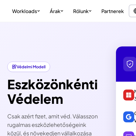
Workloads
Árak
Rólunk
Partnerek
Védelmi Modell
Eszközönkénti
Védelem
Csak azért fizet, amit véd. Válasszon
rugalmas eszközlehetőségeink
közül, és növekedjen vállalkozása