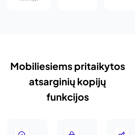
Mobiliesiems pritaikytos
atsarginių kopijų
funkcijos