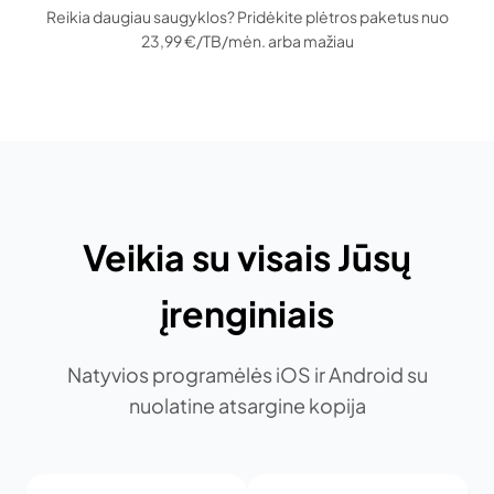
Reikia daugiau saugyklos? Pridėkite plėtros paketus nuo
23,99 €/TB/mėn. arba mažiau
Veikia su visais Jūsų
įrenginiais
Natyvios programėlės iOS ir Android su
nuolatine atsargine kopija