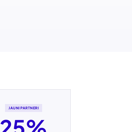
JAUNI PARTNERI
25%