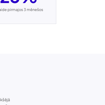
aide pirmajos 3 mēnešos
ekšējā