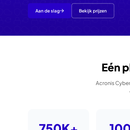
Aan de slag
Bekijk prijzen
Eén p
Acronis Cyber
750K+
10