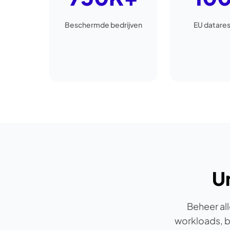
Beschermde bedrijven
EU datares
U
Beheer al
workloads, b