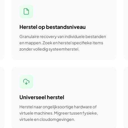
Herstel op bestandsniveau
Granulaire recovery van individuele bestanden
en mappen. Zoek en herstel specifieke items
zonder volledig systeemherstel.
Universeel herstel
Herstel naar ongelijksoortige hardware of
virtuele machines. Migreer tussen fysieke,
virtuele en cloudomgevingen.