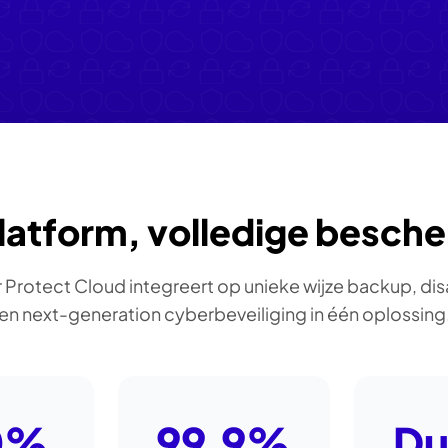
latform, volledige besch
 Protect Cloud integreert op unieke wijze backup, dis
en next-generation cyberbeveiliging in één oplossing
0%
99.9%
Du