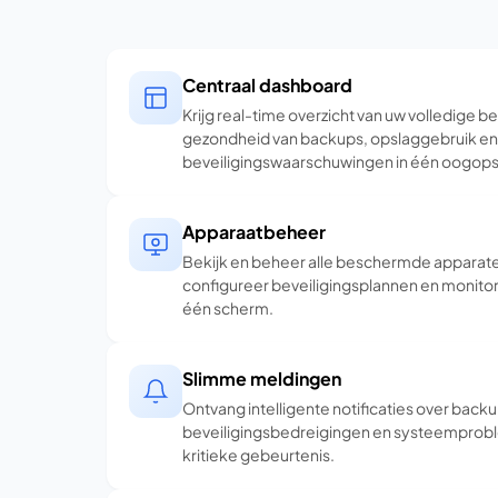
Centraal dashboard
Krijg real-time overzicht van uw volledige be
gezondheid van backups, opslaggebruik en
beveiligingswaarschuwingen in één oogops
Apparaatbeheer
Bekijk en beheer alle beschermde apparat
configureer beveiligingsplannen en monito
één scherm.
Slimme meldingen
Ontvang intelligente notificaties over back
beveiligingsbedreigingen en systeemprobl
kritieke gebeurtenis.