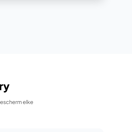
ry
Bescherm elke