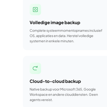
Volledige image backup
Complete systeemmomentopnames inclusief
OS, applicaties en data. Herstel volledige
systemen in enkele minuten.
Cloud-to-cloud backup
Native backup voor Microsoft 365, Google
Workspace en andere clouddiensten. Geen
agents vereist.