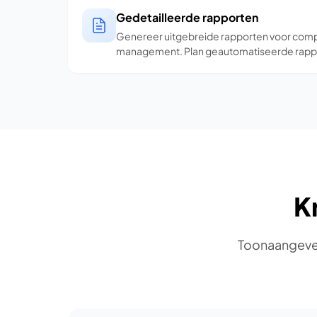
Gedetailleerde rapporten
Genereer uitgebreide rapporten voor compl
management. Plan geautomatiseerde rappo
K
Toonaangeven