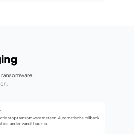
ging
p ransomware,
ken.
e
ctie stopt ransomware meteen. Automatische rollback
en bestanden vanuit backup.