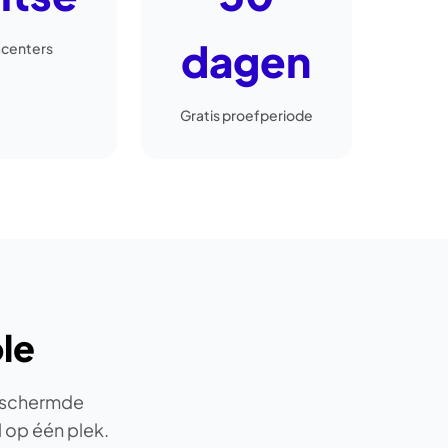
dagen
centers
Gratis proefperiode
le
beschermde
 op één plek.