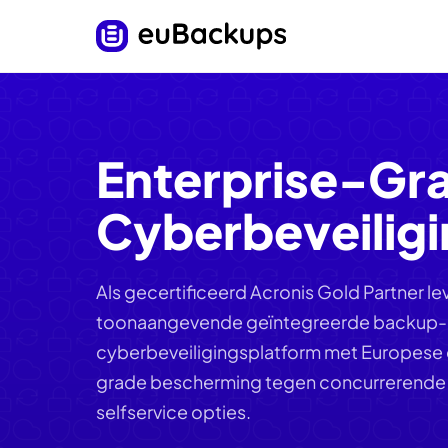
Enterprise-Gr
Cyberbeveilig
Als gecertificeerd Acronis Gold Partner l
toonaangevende geïntegreerde backup-
cyberbeveiligingsplatform met Europese d
grade bescherming tegen concurrerende p
selfservice opties.