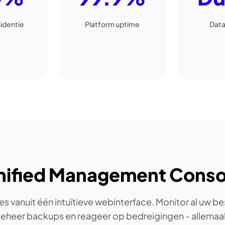
identie
Platform uptime
Data
nified Management Conso
les vanuit één intuïtieve webinterface. Monitor al uw 
eheer backups en reageer op bedreigingen - allemaal