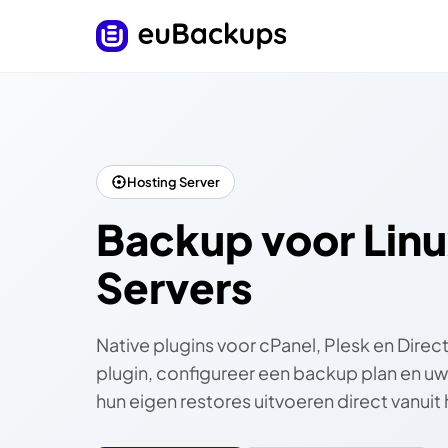
Hosting Server
Backup voor Linu
Servers
Native plugins voor cPanel, Plesk en Direc
plugin, configureer een backup plan en uw
hun eigen restores uitvoeren direct vanuit