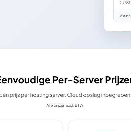
6.8 GB
Last b
Eenvoudige Per-Server Prijze
Eén prijs per hosting server. Cloud opslag inbegrepen
Alle prijzen excl. BTW.