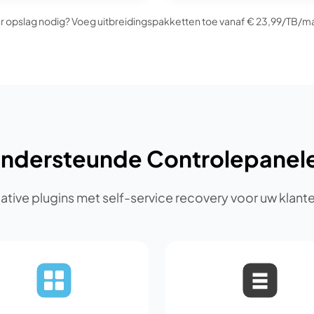
 opslag nodig? Voeg uitbreidingspakketten toe vanaf € 23,99/TB/
ndersteunde Controlepanel
ative plugins met self-service recovery voor uw klant