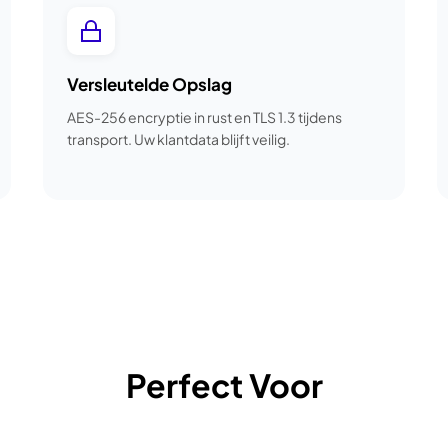
Versleutelde Opslag
AES-256 encryptie in rust en TLS 1.3 tijdens
transport. Uw klantdata blijft veilig.
Perfect Voor