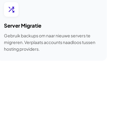
Server Migratie
Gebruik backups om naar nieuwe servers te
migreren. Verplaats accounts naadloos tussen
hosting providers.