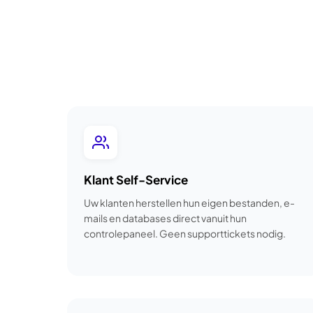
Klant Self-Service
Uw klanten herstellen hun eigen bestanden, e-
mails en databases direct vanuit hun
controlepaneel. Geen supporttickets nodig.