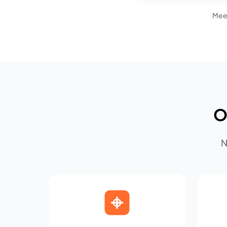
Meer
O
N