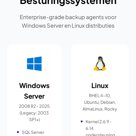
Besturingssystemen
Enterprise-grade backup agents voor
Windows Server en Linux distributies
Windows
Linux
Server
RHEL 4-10,
Ubuntu, Debian,
2008 R2 - 2025
AlmaLinux, Rocky
(Legacy: 2003
SP1+)
Kernel 2.6.9 -
6.14
SQL Server
ondersteuning