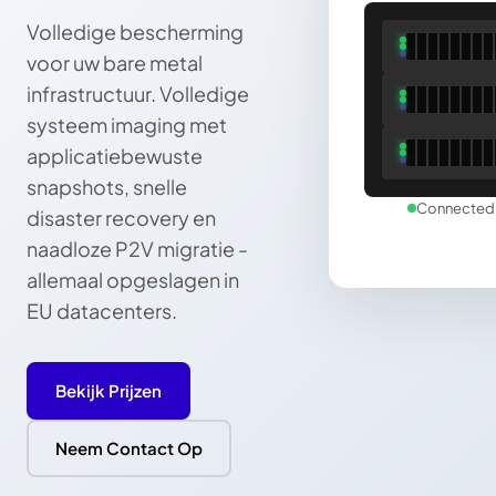
Volledige bescherming
voor uw bare metal
infrastructuur. Volledige
systeem imaging met
applicatiebewuste
snapshots, snelle
Connected 
disaster recovery en
naadloze P2V migratie -
allemaal opgeslagen in
EU datacenters.
Bekijk Prijzen
Neem Contact Op