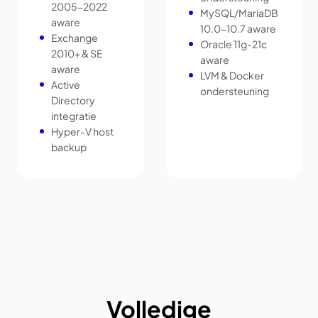
2005-2022
MySQL/MariaDB
aware
10.0-10.7 aware
Exchange
Oracle 11g-21c
2010+ & SE
aware
aware
LVM & Docker
Active
ondersteuning
Directory
integratie
Hyper-V host
backup
Volledige