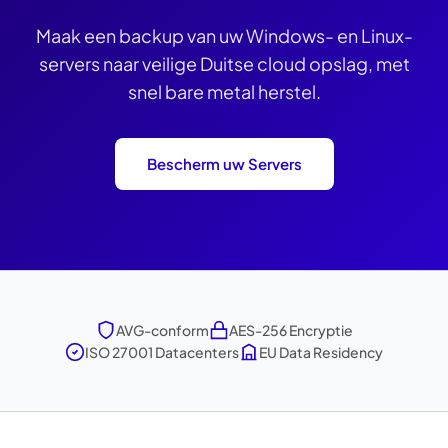
Maak een backup van uw Windows- en Linux-
servers naar veilige Duitse cloud opslag, met
snel bare metal herstel.
Bescherm uw Servers
AVG-conform
AES-256 Encryptie
ISO 27001 Datacenters
EU Data Residency