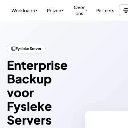
Over
Workloads
Prijzen
Partners
ons
Fysieke Server
Enterprise
Backup
voor
Fysieke
Servers