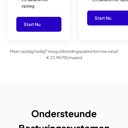
opslag
Start Nu
Start Nu
Meer opslag nodig? Voeg uitbreidingspakketten toe vanaf
€ 23,99/TB/maand
Ondersteunde