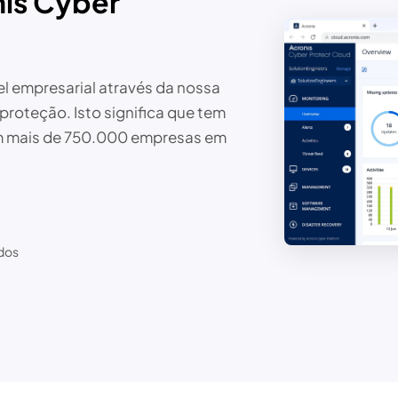
nis Cyber
l empresarial através da nossa
rproteção. Isto significa que tem
m mais de 750.000 empresas em
dos