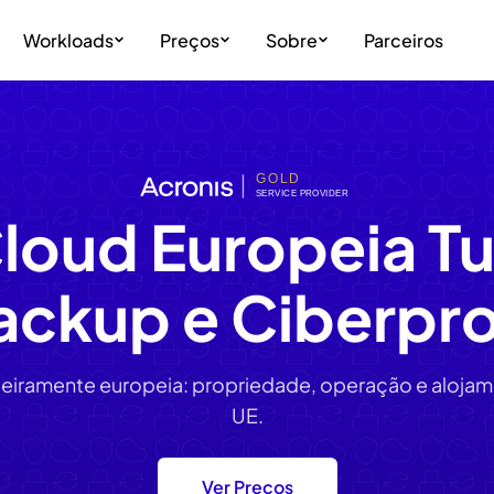
Workloads
Preços
Sobre
Parceiros
GOLD
SERVICE PROVIDER
Cloud Europeia
ackup e Ciberpr
eiramente europeia: propriedade, operação e alojam
UE.
Ver Preços