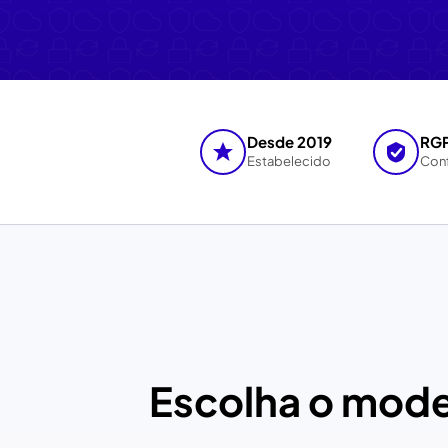
Desde 2019
RG
Estabelecido
Con
Escolha o mode