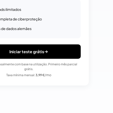
ds ilimitados
ompleta de ciberproteção
 de dados alemães
Iniciar teste grátis
almente com base na utilização. Primeiro mês parcial
grátis.
/mo
Taxa mínima mensal:
3,99 €