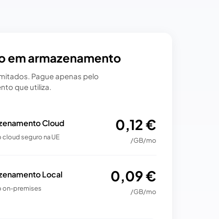
o em armazenamento
imitados. Pague apenas pelo
o que utiliza.
0,12 €
zenamento Cloud
 cloud seguro na UE
/GB/mo
0,09 €
zenamento Local
 on-premises
/GB/mo