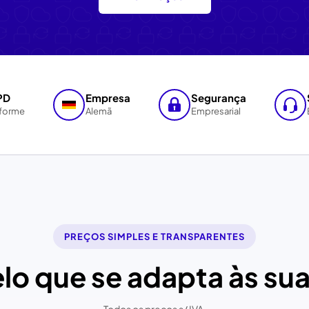
PD
Empresa
Segurança
forme
Alemã
Empresarial
PREÇOS SIMPLES E TRANSPARENTES
lo que se adapta às su