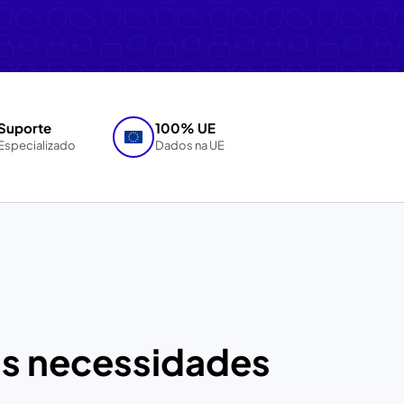
Suporte
100% UE
Especializado
Dados na UE
as necessidades