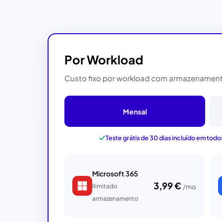
Por Workload
Custo fixo por workload com armazenamento
Mensal
Teste grátis de 30 dias incluído em todo
Microsoft 365
3,99 €
Ilimitado
/mo
armazenamento