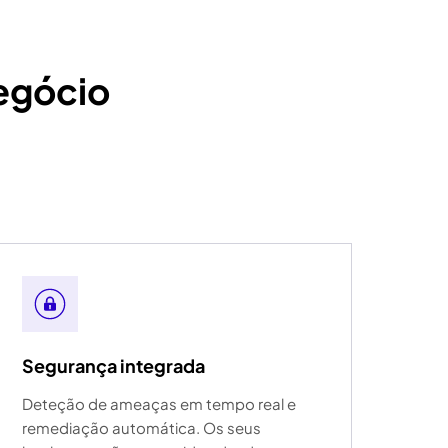
egócio
Segurança integrada
Deteção de ameaças em tempo real e
remediação automática. Os seus