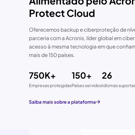
Alimentado pelo Acro
Protect Cloud
Oferecemos backup e ciberproteção de níve
parceria com a Acronis, líder global em cibe
acesso à mesma tecnologia em que confia
mais de 150 países.
750K+
150+
26
Empresas protegidas
Países servidos
Idiomas suporta
Saiba mais sobre a plataforma