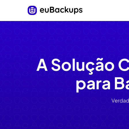
A Solução 
para B
Verdad