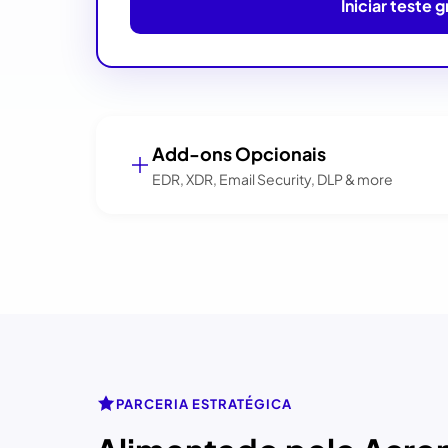
Iniciar teste g
Add-ons Opcionais
EDR, XDR, Email Security, DLP & more
PARCERIA ESTRATÉGICA