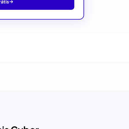
rátis