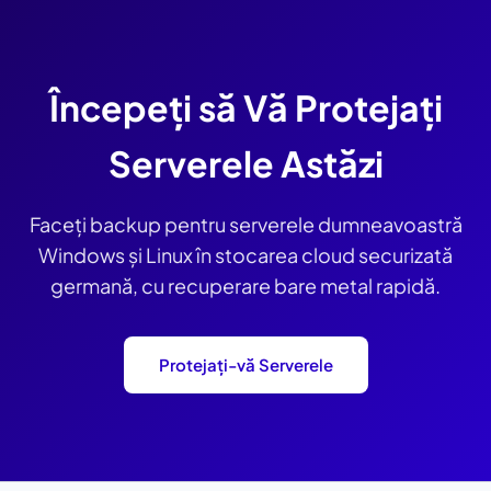
Începeți să Vă Protejați
Serverele Astăzi
Faceți backup pentru serverele dumneavoastră
Windows și Linux în stocarea cloud securizată
germană, cu recuperare bare metal rapidă.
Protejați-vă Serverele