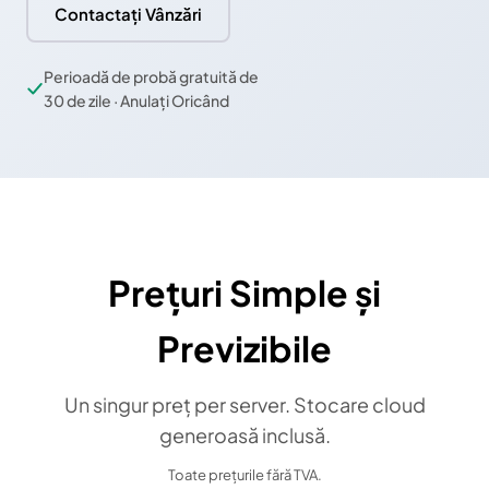
Contactați Vânzări
Perioadă de probă gratuită de
30 de zile · Anulați Oricând
Prețuri Simple și
Previzibile
Un singur preț per server. Stocare cloud
generoasă inclusă.
Toate prețurile fără TVA.