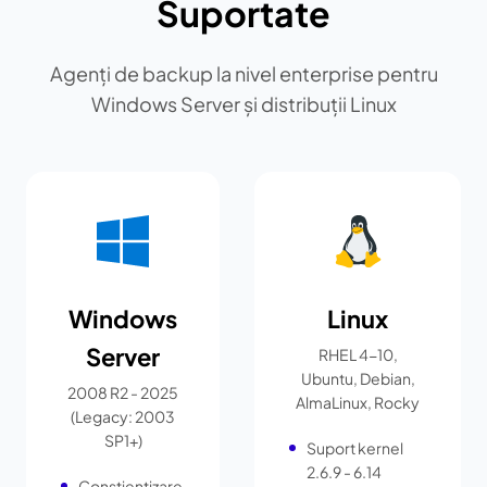
Suportate
Agenți de backup la nivel enterprise pentru
Windows Server și distribuții Linux
Windows
Linux
Server
RHEL 4-10,
Ubuntu, Debian,
2008 R2 - 2025
AlmaLinux, Rocky
(Legacy: 2003
SP1+)
Suport kernel
2.6.9 - 6.14
Conștientizare