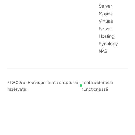
Server
Mașină
Virtuală
Server
Hosting
Synology
NAS
© 2026 euBackups. Toate drepturile
Toate sistemele
rezervate.
funcționează