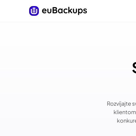
Rozvíjajte
klientom
konkur