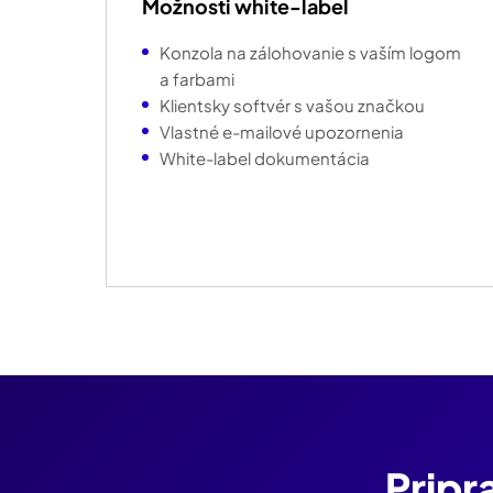
Možnosti white-label
Konzola na zálohovanie s vaším logom
a farbami
Klientsky softvér s vašou značkou
Vlastné e-mailové upozornenia
White-label dokumentácia
Pripr