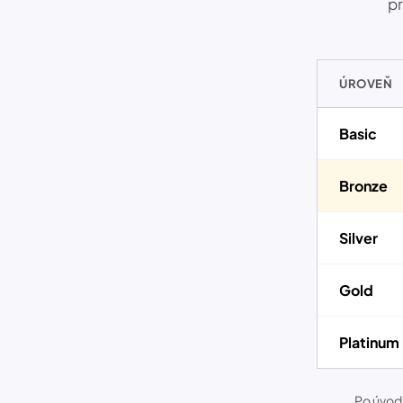
pr
ÚROVEŇ
Basic
Bronze
Silver
Gold
Platinum
Po úvod