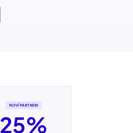
NOVÍ PARTNERI
25%