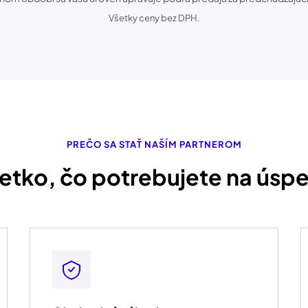
Všetky ceny bez DPH.
PREČO SA STAŤ NAŠÍM PARTNEROM
etko, čo potrebujete na úsp