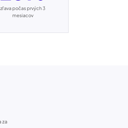
zľava počas prvých 3
mesiacov
a za