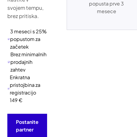
popusta prve 3
svojem tempu,
mesece
brez pritiska.
3 meseci s 25%
popustom za
začetek
Brez minimalnih
prodajnih
zahtev
Enkratna
pristojbina za
registracijo
149 €
Postanite
partner