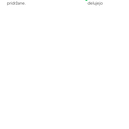
pridržane.
delujejo