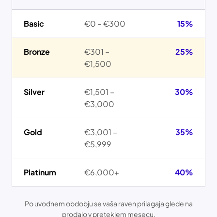
Basic
€0 – €300
15%
Bronze
€301 –
25%
€1,500
Silver
€1,501 –
30%
€3,000
Gold
€3,001 –
35%
€5,999
Platinum
€6,000+
40%
Po uvodnem obdobju se vaša raven prilagaja glede na
prodajo v preteklem mesecu.