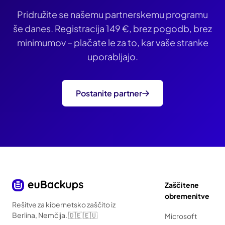
Pridružite se našemu partnerskemu programu
še danes. Registracija
149 €
, brez pogodb, brez
minimumov – plačate le za to, kar vaše stranke
uporabljajo.
Postanite partner
Zaščitene
obremenitve
Rešitve za kibernetsko zaščito iz
Berlina, Nemčija. 🇩🇪 🇪🇺
Microsoft