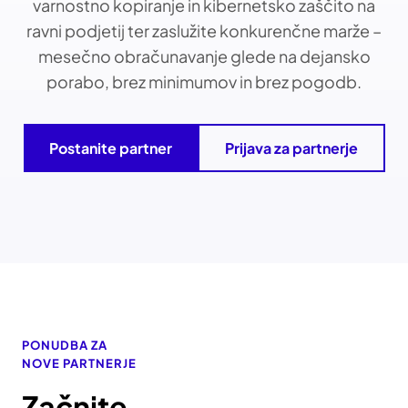
varnostno kopiranje in kibernetsko zaščito na
ravni podjetij ter zaslužite konkurenčne marže –
mesečno obračunavanje glede na dejansko
porabo, brez minimumov in brez pogodb.
Postanite partner
Prijava za partnerje
PONUDBA ZA
NOVE PARTNERJE
Začnite