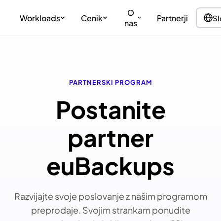
O
Workloads
Cenik
Partnerji
Sl
nas
PARTNERSKI PROGRAM
Postanite
partner
euBackups
Razvijajte svoje poslovanje z našim programom
preprodaje. Svojim strankam ponudite