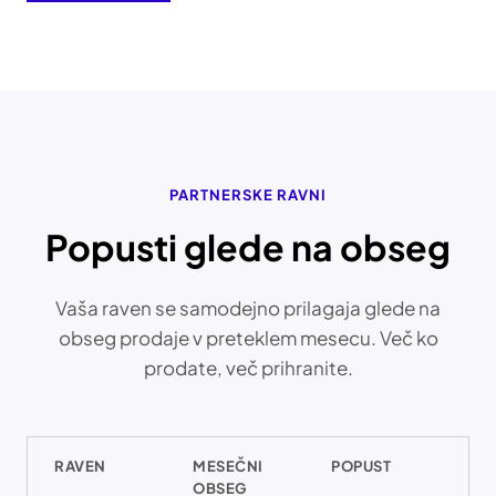
PARTNERSKE RAVNI
Popusti glede na obseg
Vaša raven se samodejno prilagaja glede na
obseg prodaje v preteklem mesecu. Več ko
prodate, več prihranite.
RAVEN
MESEČNI
POPUST
OBSEG